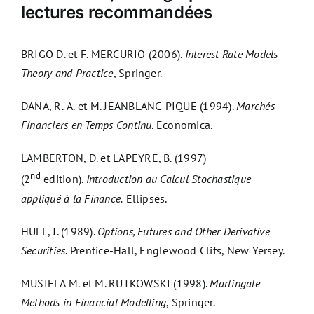
lectures recommandées
BRIGO D. et F. MERCURIO (2006).
Interest Rate Models –
Theory and Practice
, Springer.
DANA, R.-A. et M. JEANBLANC-PIQUE (1994).
Marchés
Financiers en Temps Continu
. Economica.
LAMBERTON, D. et LAPEYRE, B. (1997)
nd
(2
edition).
Introduction au Calcul Stochastique
appliqué à la Finance.
Ellipses.
HULL, J. (1989).
Options, Futures and Other Derivative
Securities
. Prentice-Hall, Englewood Clifs, New Yersey.
MUSIELA M. et M. RUTKOWSKI (1998).
Martingale
Methods in Financial Modelling
, Springer.