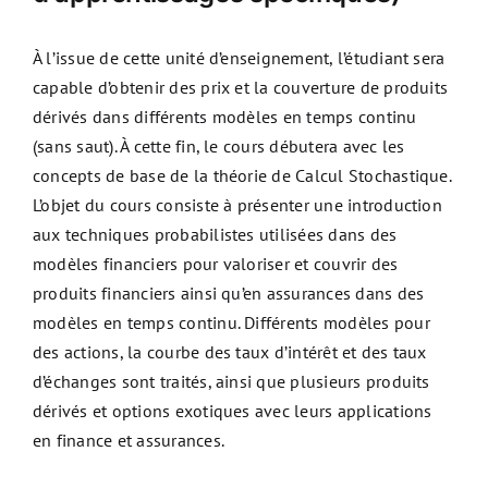
À l’issue de cette unité d’enseignement, l’étudiant sera
capable d’obtenir des prix et la couverture de produits
dérivés dans différents modèles en temps continu
(sans saut). À cette fin, le cours débutera avec les
concepts de base de la théorie de Calcul Stochastique.
L’objet du cours consiste à présenter une introduction
aux techniques probabilistes utilisées dans des
modèles financiers pour valoriser et couvrir des
produits financiers ainsi qu’en assurances dans des
modèles en temps continu. Différents modèles pour
des actions, la courbe des taux d’intérêt et des taux
d’échanges sont traités, ainsi que plusieurs produits
dérivés et options exotiques avec leurs applications
en finance et assurances.